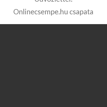
Onlinecsempe.hu csapata