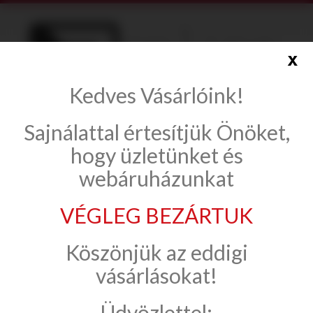
x
Kedves Vásárlóink!
info@onlinecsempe.hu
Sajnálattal értesítjük Önöket,
Fiók létrehozása
Belépés
hogy üzletünket és
webáruházunkat
VÉGLEG BEZÁRTUK
Csaptelepek
Gyártók szerint
Köszönjük az eddigi
Grohe
Lineare
vásárlásokat!
Üdvözlettel:
Lineare