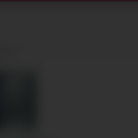
anykabin