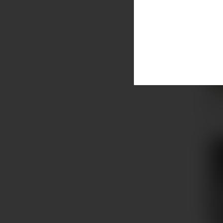
Radawa