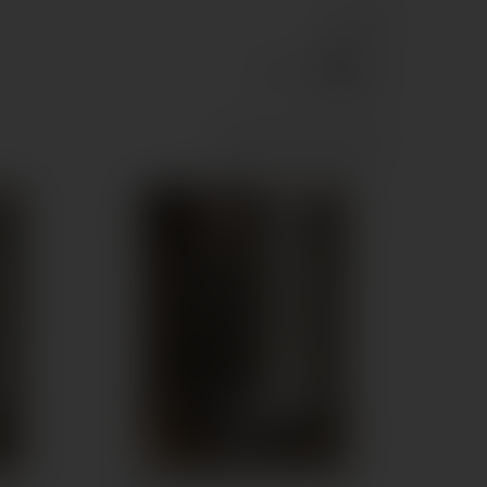
11 termék
Nézet:
Rács
Lista
Összehasonlítás (
0
)