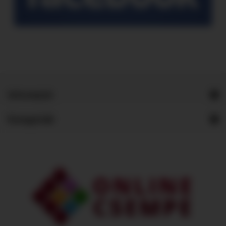
Információ
Kategóriák