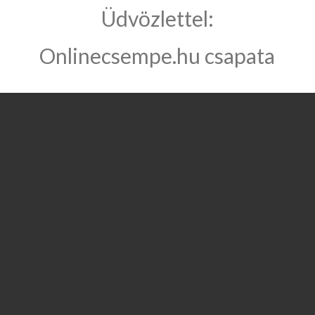
Üdvözlettel:
Onlinecsempe.hu csapata