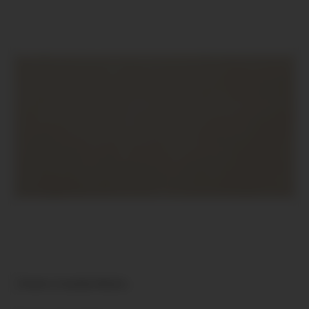
Domino Ceramika Marbel...