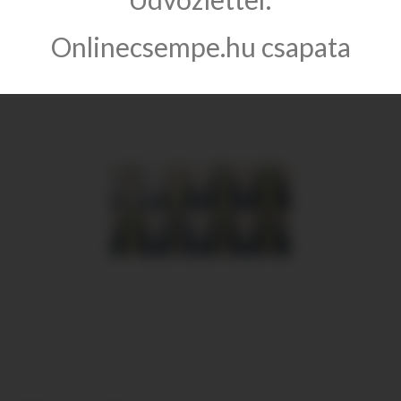
Onlinecsempe.hu csapata