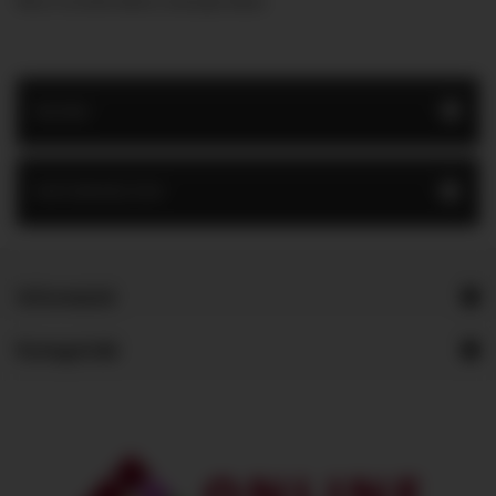
Nincs termék ebben a kategóriában
WORK
INFORMÁCIÓK
Információ
Kategóriák