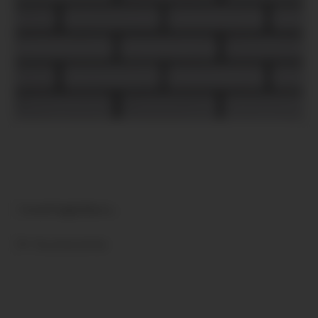
Cerrad Foggia Bianco...
Összehasonlítás